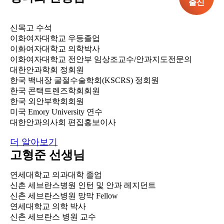
출신
신목고 수석
이화여자대학교 우등졸업
이화여자대학교 의학박사
이화여자대학교 전안부 임상조교수/안과지도전문의
대한안과학회 정회원
한국 백내장 굴절수술학회(KSCRS) 정회원
한국 콘택트렌즈학회회원
한국 외안부학회회원
미국 Emory University 연수
대한안과의사회 편집홍보이사
더 알아보기
고형준
선생님
연세대학교 의과대학 졸업
신촌 세브란스병원 인턴 및 안과 레지던트
신촌 세브란스병원 망막 Fellow
연세대학교 의학 박사
신촌 세브란스 병원 교수