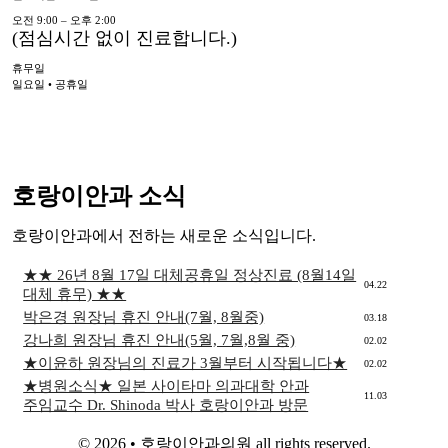
오전 9:00 – 오후 2:00
(점심시간 없이 진료합니다.)
휴무일
일요일 • 공휴일
호랑이안과 소식
호랑이안과에서 전하는 새로운 소식입니다.
★★ 26년 8월 17일 대체공휴일 정상진료 (8월14일
04.22
대체 휴무) ★★
박은경 원장님 휴진 안내(7월, 8월중)
03.18
강나희 원장님 휴진 안내(5월, 7월,8월 중)
02.02
★이윤하 원장님의 진료가 3월부터 시작됩니다★
02.02
★병원소식★ 일본 사이타마 의과대학 안과
11.03
주임교수 Dr. Shinoda 박사 호랑이안과 방문
© 2026 • 호랑이안과의원 all rights reserved.